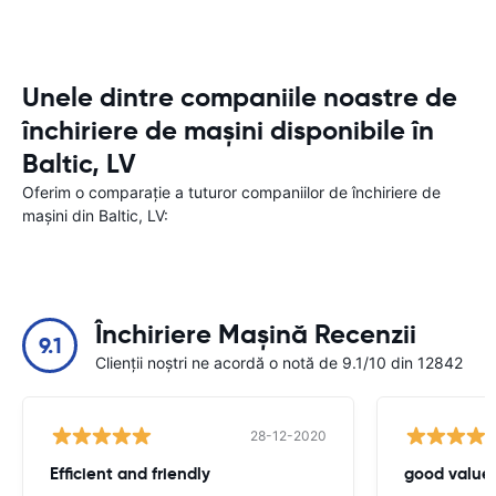
Unele dintre companiile noastre de
închiriere de mașini disponibile în
Baltic, LV
Oferim o comparație a tuturor companiilor de închiriere de
mașini din Baltic, LV:
Închiriere Mașină Recenzii
9.1
Clienții noștri ne acordă o notă de 9.1/10 din 12842
28-12-2020
Efficient and friendly
good value