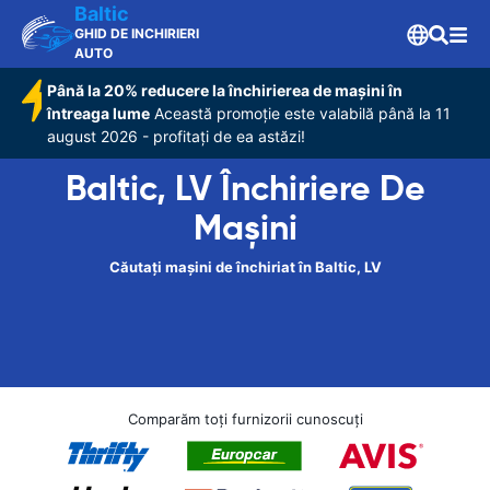
Baltic
GHID DE INCHIRIERI
AUTO
Până la 20% reducere la închirierea de mașini în
întreaga lume
Această promoție este valabilă până la 11
august 2026 - profitați de ea astăzi!
Baltic, LV Închiriere De
Maşini
Căutați mașini de închiriat în Baltic, LV
Comparăm toți furnizorii cunoscuți