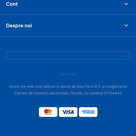
Cont
Despre noi
Acest site web este deținut și operat de EasyTerra B.V. și înregistrat la
Camera de Comerț Leeuwarden, Olanda, cu numărul 01104443