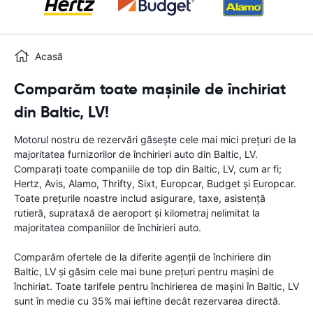
Acasă
Comparăm toate mașinile de închiriat
din Baltic, LV!
Motorul nostru de rezervări găsește cele mai mici prețuri de la
majoritatea furnizorilor de închirieri auto din Baltic, LV.
Comparați toate companiile de top din Baltic, LV, cum ar fi;
Hertz, Avis, Alamo, Thrifty, Sixt, Europcar, Budget și Europcar.
Toate prețurile noastre includ asigurare, taxe, asistență
rutieră, suprataxă de aeroport și kilometraj nelimitat la
majoritatea companiilor de închirieri auto.
Comparăm ofertele de la diferite agenții de închiriere din
Baltic, LV și găsim cele mai bune prețuri pentru mașini de
închiriat. Toate tarifele pentru închirierea de mașini în Baltic, LV
sunt în medie cu 35% mai ieftine decât rezervarea directă.