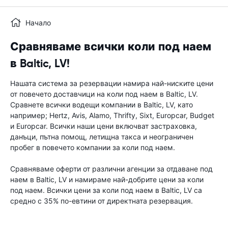
Начало
Сравняваме всички коли под наем
в Baltic, LV!
Нашата система за резервации намира най-ниските цени
от повечето доставчици на коли под наем в Baltic, LV.
Сравнете всички водещи компании в Baltic, LV, като
например; Hertz, Avis, Alamo, Thrifty, Sixt, Europcar, Budget
и Europcar. Всички наши цени включват застраховка,
данъци, пътна помощ, летищна такса и неограничен
пробег в повечето компании за коли под наем.
Сравняваме оферти от различни агенции за отдаване под
наем в Baltic, LV и намираме най-добрите цени за коли
под наем. Всички цени за коли под наем в Baltic, LV са
средно с 35% по-евтини от директната резервация.