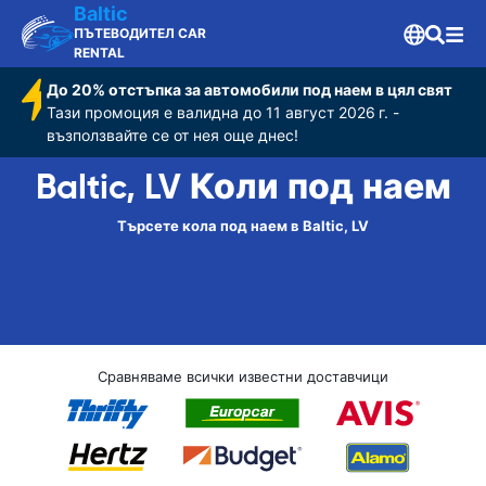
Baltic
ПЪТЕВОДИТЕЛ CAR
RENTAL
До 20% отстъпка за автомобили под наем в цял свят
Тази промоция е валидна до 11 август 2026 г. -
възползвайте се от нея още днес!
Baltic, LV Коли под наем
Търсете кола под наем в Baltic, LV
Сравняваме всички известни доставчици