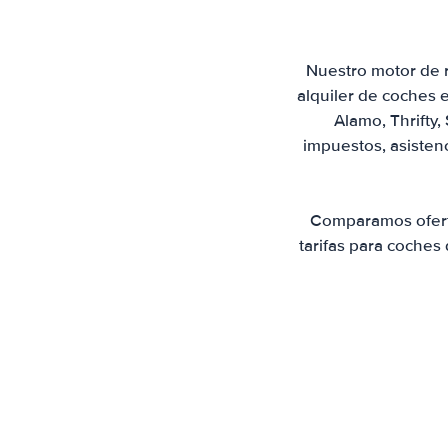
Nuestro motor de r
alquiler de coches e
Alamo, Thrifty,
impuestos, asistenc
Comparamos oferta
tarifas para coches 