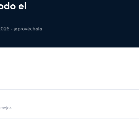
odo el
2026 - ¡aprovéchala
mejor.