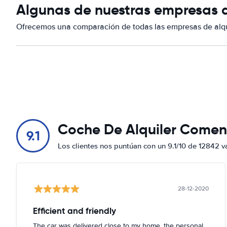
Algunas de nuestras empresas de
Ofrecemos una comparación de todas las empresas de alqui
Coche De Alquiler Comen
9.1
Los clientes nos puntúan con un 9.1/10 de 12842 v
28-12-2020
Efficient and friendly
The car was delivered close to my home, the personal