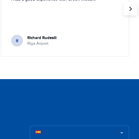
Richard Rudesill
R
Riga Airport