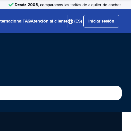
Desde 2005
, comparamos las tarifas de alquiler de coches
nternacional
FAQ
Atención al cliente
(ES)
Iniciar sesión