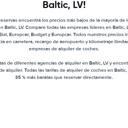
Baltic, LV!
eservas encuentra los precios más bajos de la mayoría de
n Baltic, LV. Compare todas las empresas líderes en Baltic, 
 Sixt, Europcar, Budget y Europcar. Todos nuestros precios 
ia en carretera, recargo de aeropuerto y kilometraje ilimit
empresas de alquiler de coches.
s de diferentes agencias de alquiler en Baltic, LV y encon
de alquiler. Todas las tarifas de alquiler de coches en Balti
35 % más baratas que reservar directamente.