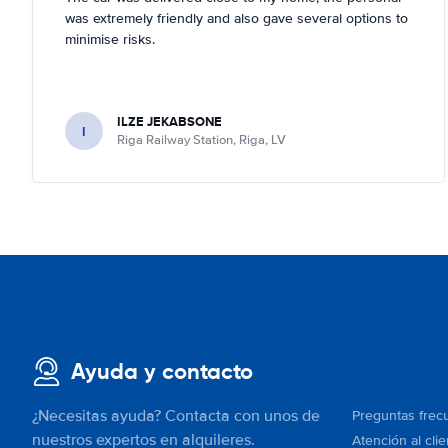
was extremely friendly and also gave several options to
minimise risks.
ILZE JEKABSONE
I
Riga Railway Station, Riga, LV
Ayuda y contacto
¿Necesitas ayuda? Contacta con unos de
Preguntas frec
nuestros expertos en alquileres.
Atención al clie