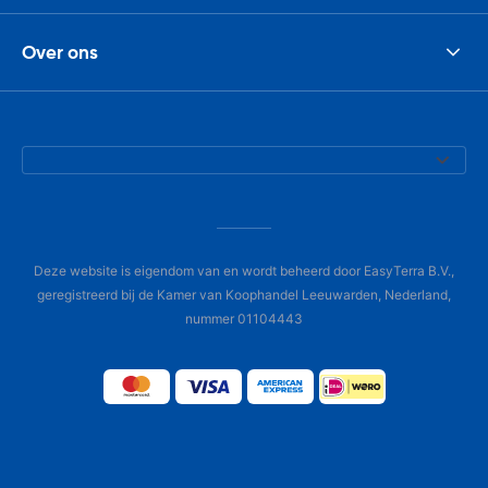
Over ons
Deze website is eigendom van en wordt beheerd door EasyTerra B.V.,
geregistreerd bij de Kamer van Koophandel Leeuwarden, Nederland,
nummer 01104443