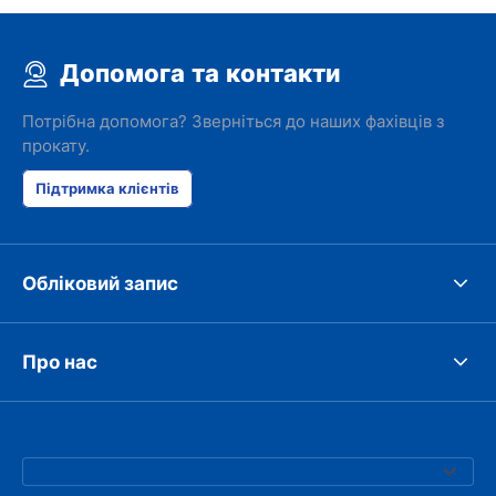
Допомога та контакти
Потрібна допомога? Зверніться до наших фахівців з
прокату.
Підтримка клієнтів
Обліковий запис
Про нас