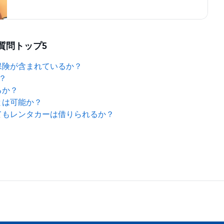
質問トップ5
保険が含まれているか？
か？
るか？
とは可能か？
てもレンタカーは借りられるか？