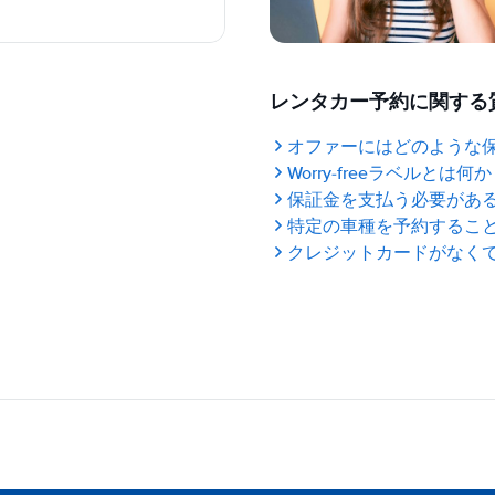
レンタカー予約に関する
オファーにはどのような
Worry-freeラベルとは何
保証金を支払う必要があ
特定の車種を予約するこ
クレジットカードがなく