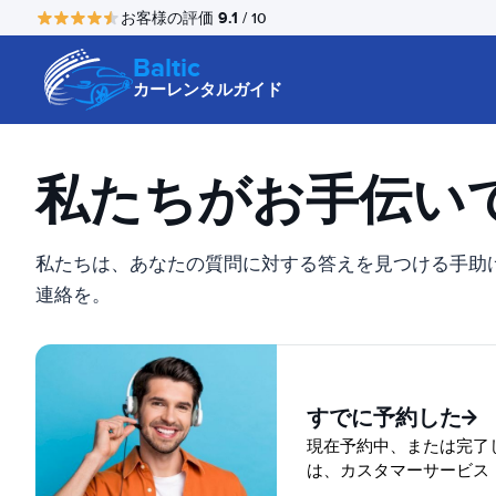
9.1
お客様の評価
/ 10
Baltic
カーレンタルガイド
私たちがお手伝い
私たちは、あなたの質問に対する答えを見つける手助
連絡を。
すでに予約した
現在予約中、または完了
は、カスタマーサービス